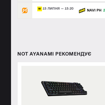
15 ЛИПНЯ — 15:20
W
NAVI PH
NOT AYANAMI РЕКОМЕНДУЄ