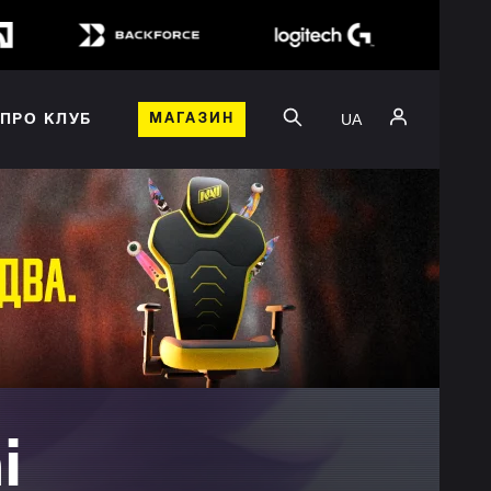
UA
ПРО КЛУБ
МАГАЗИН
i