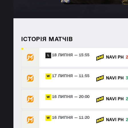
ІСТОРІЯ МАТЧІВ
18 ЛИПНЯ — 15:55
L
NAVI PH
17 ЛИПНЯ — 11:55
W
NAVI PH
16 ЛИПНЯ — 20:00
W
NAVI PH
16 ЛИПНЯ — 11:20
W
NAVI PH