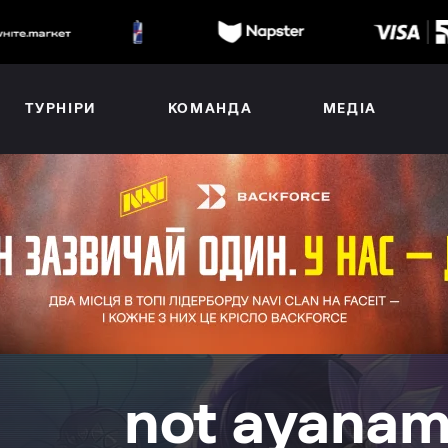
ТУРНІРИ
КОМАНДА
МЕДІА
not ayanam