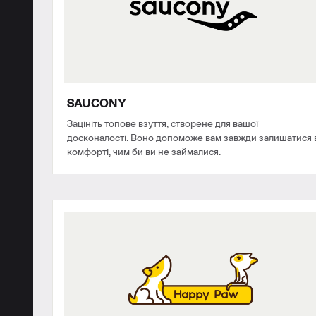
SAUCONY
Зацініть топове взуття, створене для вашої
досконалості. Воно допоможе вам завжди залишатися 
комфорті, чим би ви не займалися.