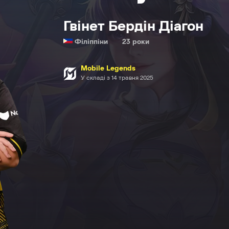
Гвінет Бердін Діагон
Філіппіни
23 роки
Mobile Legends
У складі з 14 травня 2025