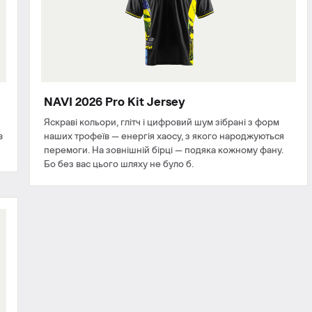
NAVI 2026 Pro Kit Jersey
Яскраві кольори, глітч і цифровий шум зібрані з форм
в
наших трофеїв — енергія хаосу, з якого народжуються
перемоги. На зовнішній бірці — подяка кожному фану.
Бо без вас цього шляху не було б.