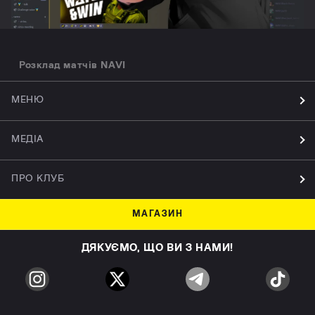
Розклад матчів NAVI
МЕНЮ
МЕДІА
ПРО КЛУБ
МАГАЗИН
ДЯКУЄМО, ЩО ВИ З НАМИ!