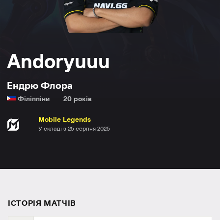
Andoryuuu
Ендрю Флора
Філіппіни
20 рокiв
Mobile Legends
У складі з 25 серпня 2025
ІСТОРІЯ МАТЧІВ