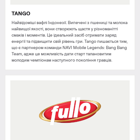
TANGO
Найвідоміші вафлі Індонезії. Випечені з пшениці та молока
найвищої якості, вони створюють щастя у різноманітті
смаків і моментів. Це ідеальний засіб отримати заряд
енергії та підвищити свій рівень гри. Tango пишається тим,
що є партнером команди NAVI Mobile Legends: Bang Bang
Team, адже це можливість дати старт талановитим
молодим чемпіонам наступного покоління гравців.