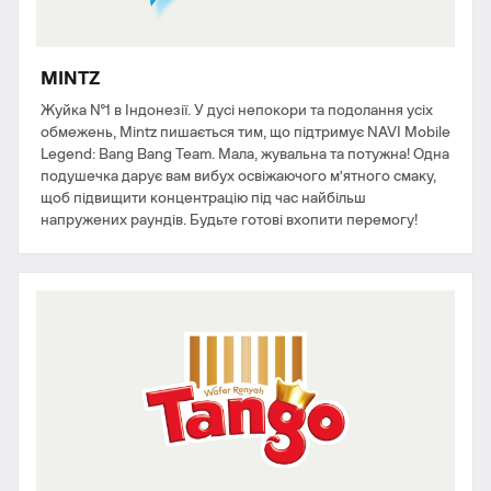
MINTZ
Жуйка №1 в Індонезії. У дусі непокори та подолання усіх
обмежень, Mintz пишається тим, що підтримує NAVI Mobile
Legend: Bang Bang Team. Мала, жувальна та потужна! Одна
подушечка дарує вам вибух освіжаючого м’ятного смаку,
щоб підвищити концентрацію під час найбільш
напружених раундів. Будьте готові вхопити перемогу!