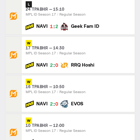
L
24 ТРАВНЯ — 15:10
MPL ID Season 17
Regular Season
:
NAVI
Geek Fam ID
1
2
W
17 ТРАВНЯ — 14:30
MPL ID Season 17
Regular Season
:
NAVI
RRQ Hoshi
2
0
W
16 ТРАВНЯ — 10:50
MPL ID Season 17
Regular Season
:
NAVI
EVOS
2
0
W
10 ТРАВНЯ — 12:00
MPL ID Season 17
Regular Season