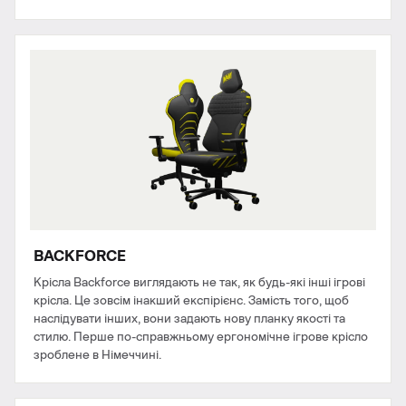
BACKFORCE
Крісла Backforce виглядають не так, як будь-які інші ігрові
крісла. Це зовсім інакший експірієнс. Замість того, щоб
наслідувати інших, вони задають нову планку якості та
стилю. Перше по-справжньому ергономічне ігрове крісло
зроблене в Німеччині.