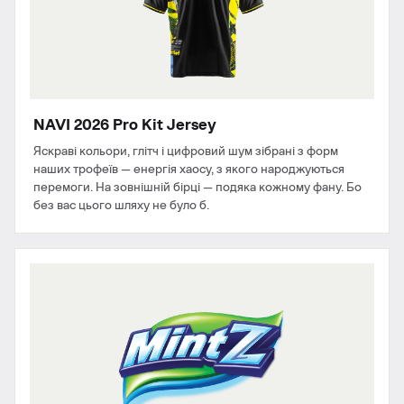
NAVI 2026 Pro Kit Jersey
Яскраві кольори, глітч і цифровий шум зібрані з форм
наших трофеїв — енергія хаосу, з якого народжуються
перемоги. На зовнішній бірці — подяка кожному фану. Бо
без вас цього шляху не було б.