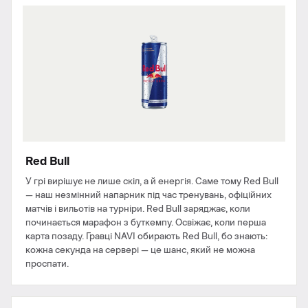
Red Bull
У грі вирішує не лише скіл, а й енергія. Саме тому Red Bull
— наш незмінний напарник під час тренувань, офіційних
матчів і вильотів на турніри. Red Bull заряджає, коли
починається марафон з буткемпу. Освіжає, коли перша
карта позаду. Гравці NAVI обирають Red Bull, бо знають:
кожна секунда на сервері — це шанс, який не можна
проспати.