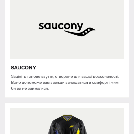
SAUCONY
Зацініть топове взуття, створене для вашої досконалості.
Воно допоможе вам завжди залишатися в комфорті, чим
би ви не займалися.