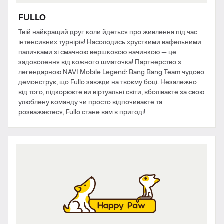
FULLO
Твій найкращий друг коли йдеться про живлення під час
інтенсивних турнірів! Насолодись хрусткими вафельними
паличками зі смачною вершковою начинкою — це
задоволення від кожного шматочка! Партнерство з
легендарною NAVI Mobile Legend: Bang Bang Team чудово
демонструє, що Fullo завжди на твоєму боці. Незалежно
від того, підкорюєте ви віртуальні світи, вболіваєте за свою
улюблену команду чи просто відпочиваєте та
розважаєтеся, Fullo стане вам в пригоді!