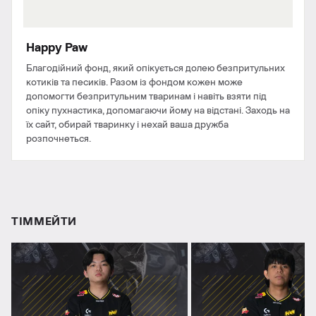
Happy Paw
Благодійний фонд, який опікується долею безпритульних
котиків та песиків. Разом із фондом кожен може
допомогти безпритульним тваринам і навіть взяти під
опіку пухнастика, допомагаючи йому на відстані. Заходь на
їх сайт, обирай тваринку і нехай ваша дружба
розпочнеться.
ТІММЕЙТИ