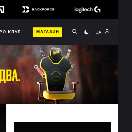
UA
РО КЛУБ
МАГАЗИН