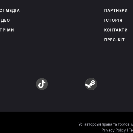
СІ МЕДІА
ПАРТНЕРИ
ІДЕО
ІСТОРІЯ
ТРІМИ
КОНТАКТИ
ПРЕС-КІТ
am
TikTok
Steam
Усі авторські права та торгові
Privacy Policy
|
Te