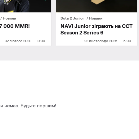
Новини
Dota 2 Junior
Новини
17 000 MMR!
NAVI Junior зіграють на CCT
Season 2 Series 6
02 лютого 2026 — 10:00
22 листопада 2025 — 15:00
и немає. Будьте першим!