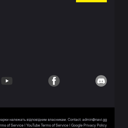
YouTube
Facebook
Discord
 марки належать відповідним власникам. Contact:
admin@navi.gg
rms of Service
|
YouTube Terms of Service
|
Google Privacy Policy