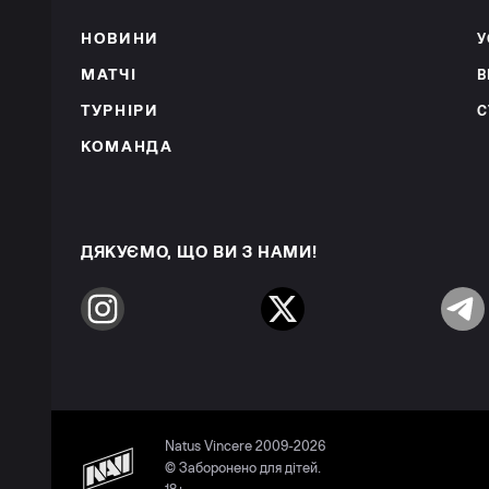
НОВИНИ
У
МАТЧІ
В
ТУРНІРИ
С
КОМАНДА
ДЯКУЄМО, ЩО ВИ З НАМИ!
Instagram
Twitter
Telegr
Natus Vincere 2009-2026
© Заборонено для дітей.