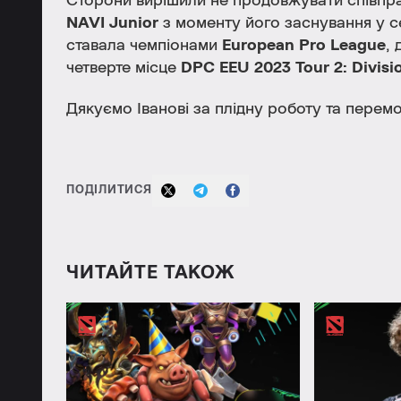
Сторони вирішили не продовжувати співпр
NAVI Junior
з моменту його заснування у се
ставала чемпіонами
European Pro League
, 
четверте місце
DPC EEU 2023 Tour 2: Divisio
Дякуємо Іванові за плідну роботу та перемо
ПОДІЛИТИСЯ
ЧИТАЙТЕ ТАКОЖ