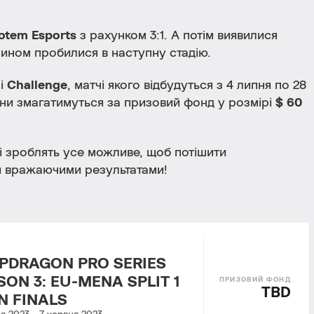
otem Esports
з рахунком 3:1. А потім виявилися
 чином пробилися в наступну стадію.
пі
Challenge
, матчі якого відбудуться з 4 липня по 28
вони змагатимуться за призовий фонд у розмірі
$ 60
кі зроблять усе можливе, щоб потішити
 й вражаючими результатами!
PDRAGON PRO SERIES
SON 3: EU-MENA SPLIT 1
TBD
N FINALS