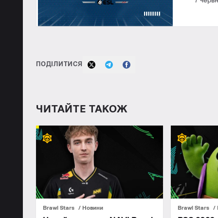
7 черв
ПОДІЛИТИСЯ
ЧИТАЙТЕ ТАКОЖ
Brawl Stars
Новини
Brawl Stars