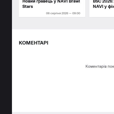
Новий гравець у NAVI Brawl
BSC 2026:
Stars
NAVI у фі
06 серпня 2026 — 09:00
КОМЕНТАРІ
Коментарів пок