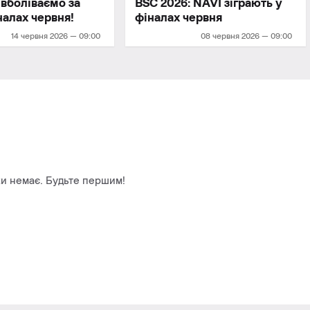
 вболіваємо за
BSC 2026: NAVI зіграють у
налах червня!
фіналах червня
14 червня 2026 — 09:00
08 червня 2026 — 09:00
и немає. Будьте першим!