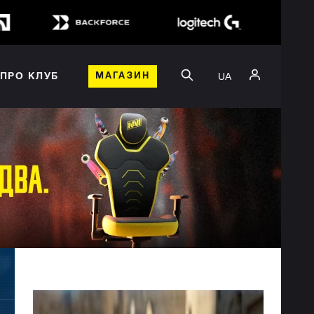
UA
ПРО КЛУБ
МАГАЗИН