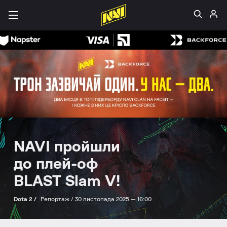
NAVI пройшли
до плей-оф
BLAST Slam V!
Dota 2 /
Репортаж /
30 листопада 2025 — 16:00