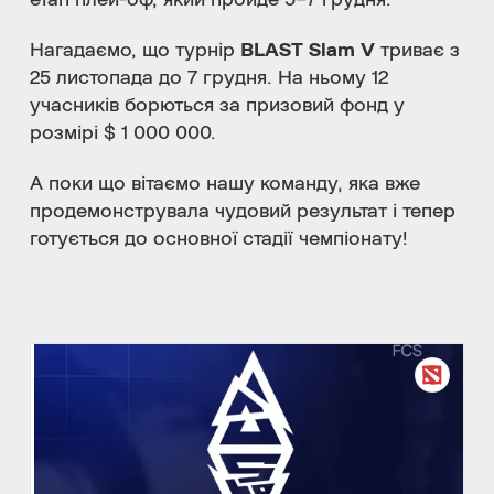
етап плей-оф, який пройде 5–7 грудня.
Нагадаємо, що турнір
BLAST Slam V
триває з
25 листопада до 7 грудня. На ньому 12
учасників борються за призовий фонд у
розмірі $ 1 000 000.
А поки що вітаємо нашу команду, яка вже
продемонструвала чудовий результат і тепер
готується до основної стадії чемпіонату!