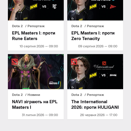
Dota 2
Репортаж
Dota 2
Репортаж
EPL Masters I: проти
EPL Masters I: проти
Rune Eaters
Zero Tenacity
10 серпня 2026 — 09:00
09 серпня 2026 — 09:00
Dota 2
Новини
Dota 2
Репортаж
NAVI зіграють на EPL
The International
Masters I
2026: проти HULIGANI
31 липня 2026 — 09:00
26 червня 2026 — 17:00