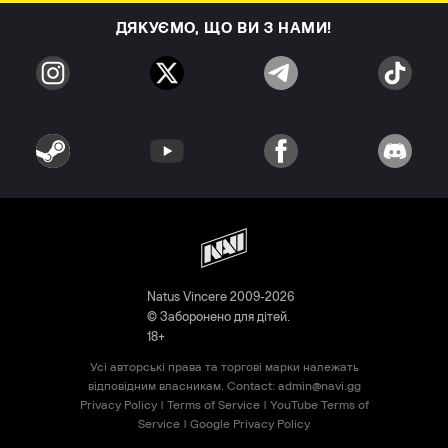
ДЯКУЄМО, ЩО ВИ З НАМИ!
Natus Vincere 2009-2026
© Заборонено для дітей.
18+
Усі авторські права та торгові марки належать
відповідним власникам. Contact:
admin@navi.gg
Privacy Policy
|
Terms of Service
|
YouTube Terms of
Service
|
Google Privacy Policy