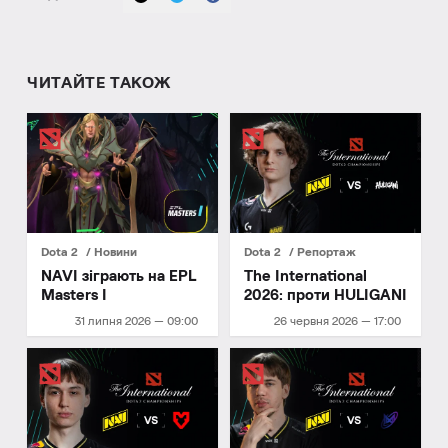
ЧИТАЙТЕ ТАКОЖ
Dota 2
Новини
Dota 2
Репортаж
NAVI зіграють на EPL
The International
Masters I
2026: проти HULIGANI
31 липня 2026 — 09:00
26 червня 2026 — 17:00