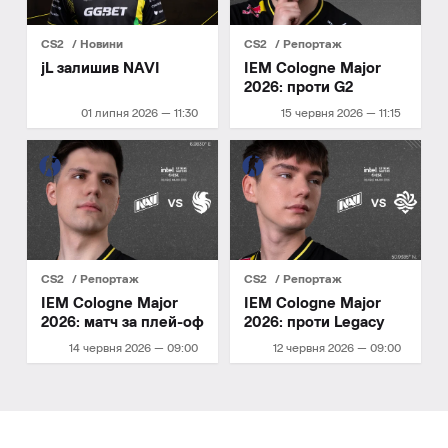
CS2
Новини
CS2
Репортаж
jL залишив NAVI
IEM Cologne Major
2026: проти G2
01 липня 2026 — 11:30
15 червня 2026 — 11:15
CS2
Репортаж
CS2
Репортаж
IEM Cologne Major
IEM Cologne Major
2026: матч за плей-оф
2026: проти Legacy
14 червня 2026 — 09:00
12 червня 2026 — 09:00