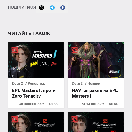
ПОДІЛИТИСЯ
ЧИТАЙТЕ ТАКОЖ
Dota 2
Репортаж
Dota 2
Новини
EPL Masters I: проти
NAVI зіграють на EPL
Zero Tenacity
Masters I
09 серпня 2026 — 09:00
31 липня 2026 — 09:00