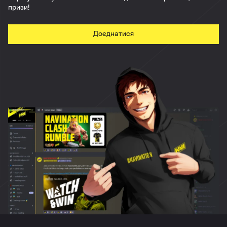
призи!
Доєднатися