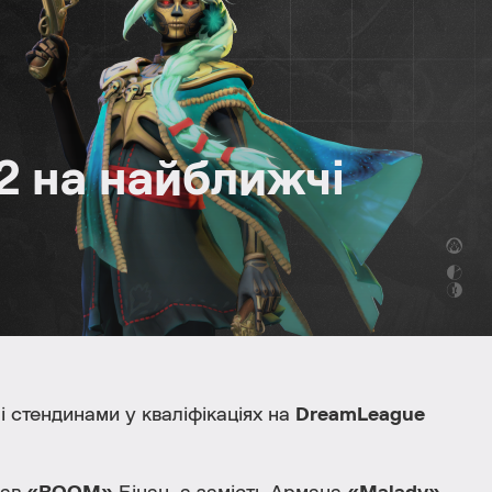
2 на найближчі
і стендинами у кваліфікаціях на
DreamLeague