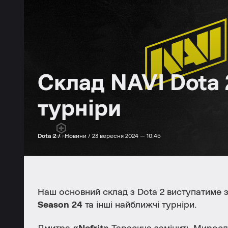
Склад NAVI Dota 
турніри
Dota 2 /
Новини /
23 вересня 2024 — 10:45
Наш основний склад з Dota 2 виступатиме з
Season 24
та інші найближчі турніри.