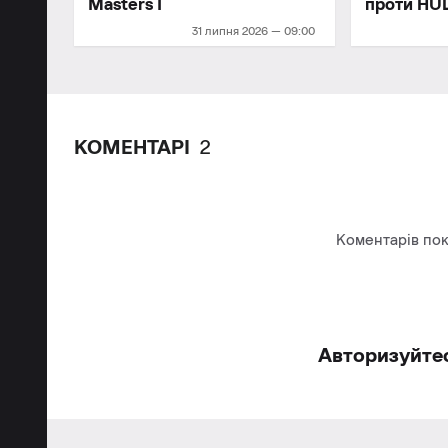
Masters I
проти HU
31 липня 2026 — 09:00
КОМЕНТАРІ
2
Коментарів пок
Авторизуйте