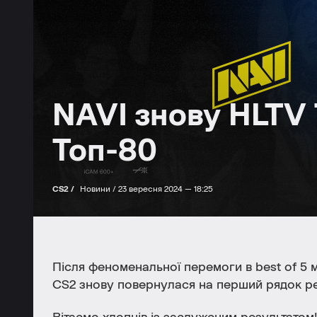
NAVI знову HLTV Т
Топ-80
CS2 /
Новини /
23 вересня 2024 — 18:25
Після феноменальної перемоги в best of 5 
CS2 знову повернулася на перший рядок р