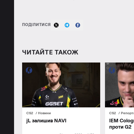
ПОДІЛИТИСЯ
ЧИТАЙТЕ ТАКОЖ
CS2
Новини
CS2
Репор
jL залишив NAVI
IEM Colog
проти G2