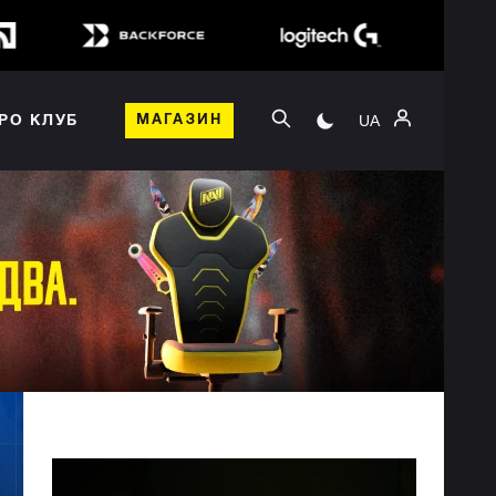
UA
РО КЛУБ
МАГАЗИН