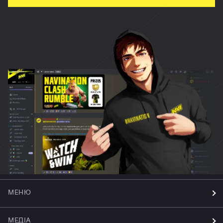
МЕНЮ
МЕДІА