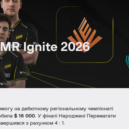
MR Ignite 2026
могу на дебютному регіональному чемпіонаті
обила
$ 16 000
. У фіналі Народжені Перемагати
вершився з рахунком 4 : 1.