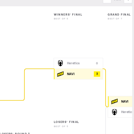
WINNERS’ FINAL
GRAND FINAL
BEST OF 5
BEST OF 7
Heretics
0
NAVI
3
NAVI
Heretics
LOSERS’ FINAL
BEST OF 5
LOSERS’ ROUND 3