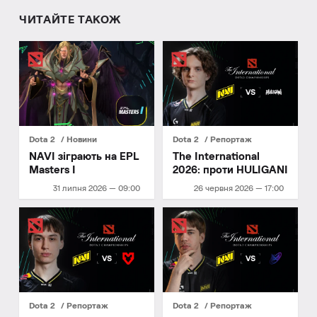
ЧИТАЙТЕ ТАКОЖ
Dota 2
Новини
Dota 2
Репортаж
NAVI зіграють на EPL
The International
Masters I
2026: проти HULIGANI
31 липня 2026 — 09:00
26 червня 2026 — 17:00
Dota 2
Репортаж
Dota 2
Репортаж