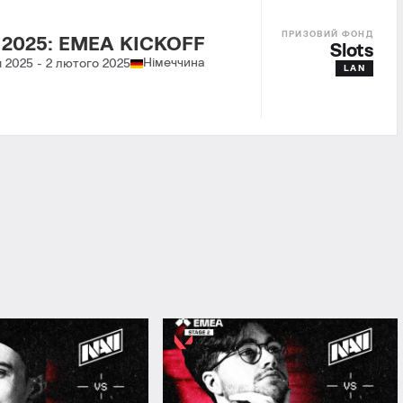
 2025: EMEA KICKOFF
Slots
Німеччина
я 2025
-
2 лютого 2025
LAN