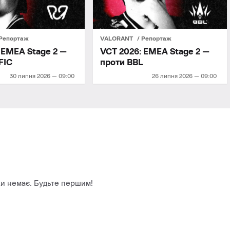
Репортаж
VALORANT
Репортаж
 EMEA Stage 2 —
VCT 2026: EMEA Stage 2 —
FIC
проти BBL
30 липня 2026 — 09:00
26 липня 2026 — 09:00
и немає. Будьте першим!