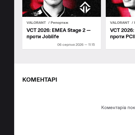
VALORANT
Репортаж
VALORANT
VCT 2026: EMEA Stage 2 —
VCT 2026:
проти Joblife
проти PCI
06 серпня 2026 — 11:15
КОМЕНТАРІ
Коментарів пок