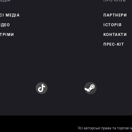
ЕДІА
ПРО КЛУБ
СІ МЕДІА
ПАРТНЕРИ
ІДЕО
ІСТОРІЯ
ТРІМИ
КОНТАКТИ
ПРЕС-КІТ
am
TikTok
Steam
Усі авторські права та торгові