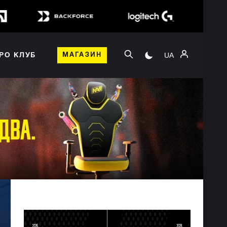
UA
РО КЛУБ
МАГАЗИН