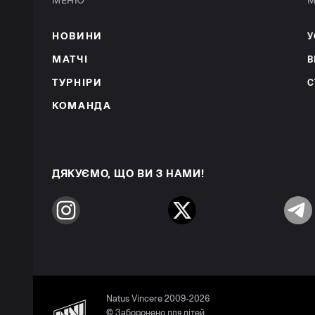
МЕНЮ
М
НОВИНИ
У
МАТЧІ
В
ТУРНІРИ
С
КОМАНДА
ДЯКУЄМО, ЩО ВИ З НАМИ!
Instagram
Twitter
Telegr
Natus Vincere 2009-2026
© Заборонено для дітей.