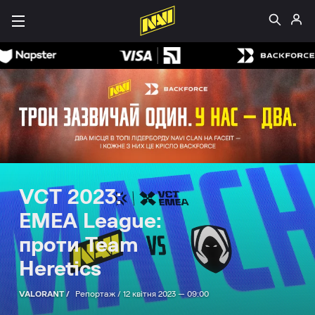
VCT 2023:
EMEA League:
проти Team
Heretics
VALORANT /
Репортаж /
12 квітня 2023 — 09:00