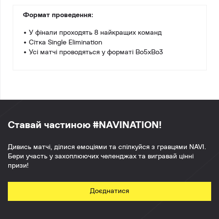
Формат проведення:
• У фінали проходять 8 найкращих команд
• Сітка Single Elimination
• Усі матчі проводяться у форматі Bo5xBo3
Ставай частиною #NAVINATION!
Дивись матчі, ділися емоціями та спілкуйся з гравцями NAVI.
Бери участь у захоплюючих челенджах та вигравай цінні
призи!
Доєднатися