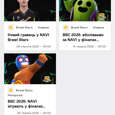
Brawl Stars
Новини
Brawl Stars
Новини
Новий гравець у NAVI
BSC 2026: вболіваємо
Brawl Stars
за NAVI у фіналах
червня!
06 серпня 2026 — 09:00
14 червня 2026 — 09:00
Brawl Stars
Репортаж
BSC 2026: NAVI
зіграють у фіналах
червня
08 червня 2026 — 09:00