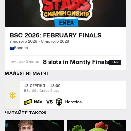
BSC 2026: FEBRUARY FINALS
7 лютого 2026
-
8 лютого 2026
Європа
8 slots in Montly Finals
LAN
МАЙБУТНІ МАТЧІ
13 СЕРПНЯ — 18:00
BBL: S9
Group Stage
VS
NAVI
Heretics
ЧИТАЙТЕ ТАКОЖ