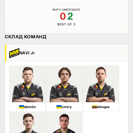
МАТЧ ЗАВЕРШЕНО
0
2
:
BEST OF 3
СКЛАД КОМАНД
NAVI Jr
dem0n
cmtry
dziugss