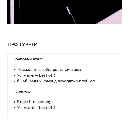
ПРО ТУРНІР
Груповий етап:
• 16 команд; швейцарська система;
• Усі матчі — best of 3;
• 8 найкращих команд виходять у плей-оф.
Плей-оф:
• Single Elimination;
• Усі матчі — best of 3.