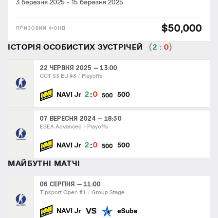
3 березня 2025
-
15 березня 2025
$50,000
ІСТОРІЯ ОСОБИСТИХ ЗУСТРІЧЕЙ
(
2
:
0
)
22 ЧЕРВНЯ 2025 — 13:00
CCT S3 EU #3
Playoffs
:
2
0
NAVI Jr
500
07 ВЕРЕСНЯ 2024 — 18:30
ESEA Advanced
Playoffs
:
2
0
NAVI Jr
500
МАЙБУТНІ МАТЧІ
06 СЕРПНЯ — 11:00
Tipsport Open #1
Group Stage
VS
NAVI Jr
eSuba