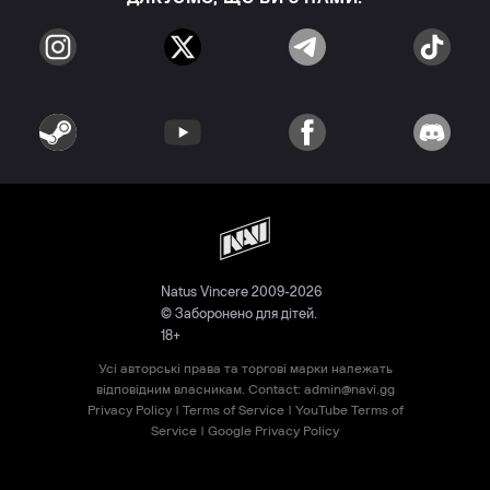
Natus Vincere 2009-2026
© Заборонено для дітей.
18+
Усі авторські права та торгові марки належать
відповідним власникам. Contact:
admin@navi.gg
Privacy Policy
|
Terms of Service
|
YouTube Terms of
Service
|
Google Privacy Policy