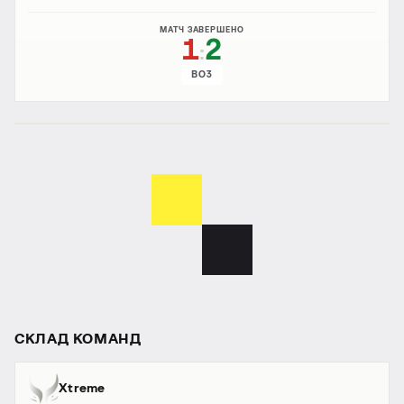
МАТЧ ЗАВЕРШЕНО
1
2
:
BO3
СКЛАД КОМАНД
Xtreme