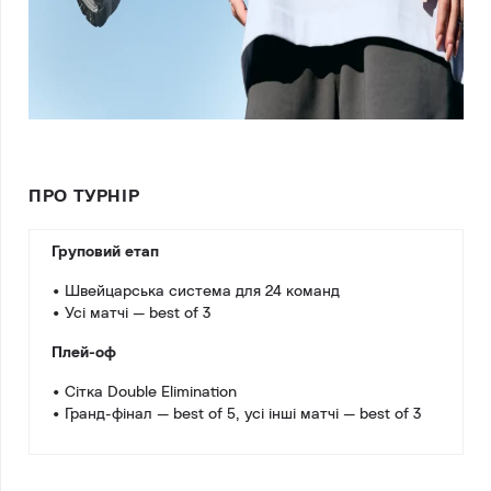
ПРО ТУРНІР
Груповий етап
• Швейцарська система для 24 команд
• Усі матчі — best of 3
Плей-оф
• Сітка Double Elimination
• Гранд-фінал — best of 5, усі інші матчі — best of 3