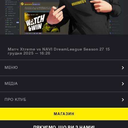
Матч Xtreme vs NAVI DreamLeague Season 27 15
грудня 2025 — 16:26
МЕНЮ
МЕДІА
ПРО КЛУБ
МАГАЗИН
ДЯКУЄМО, ЩО ВИ З НАМИ!