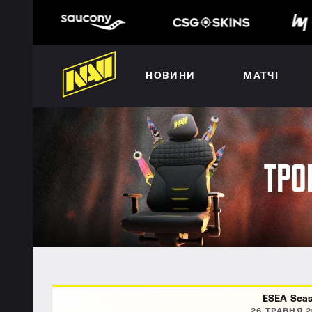
НОВИНИ
МАТЧІ
ESEA Seas
26 ТРАВНЯ 2