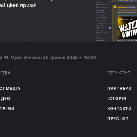
й цінні призи!
n 41: Open Division 26 травня 2022 — 19:00
ЕДІА
ПРО КЛУБ
СІ МЕДІА
ПАРТНЕРИ
ІДЕО
ІСТОРІЯ
ТРІМИ
КОНТАКТИ
ПРЕС-КІТ