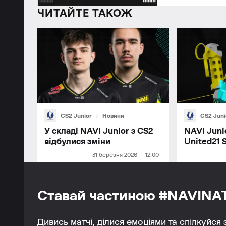
ЧИТАЙТЕ ТАКОЖ
CS2 Junior
Новини
CS2 Juni
У складі NAVI Junior з CS2
NAVI Juni
відбулися зміни
United21 
31 березня 2026 — 12:00
Ставай частиною #NAVINA
Дивись матчі, ділися емоціями та спілкуйся