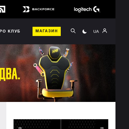
UA
РО КЛУБ
МАГАЗИН