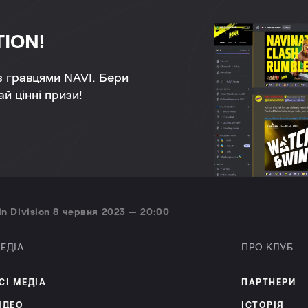
TION!
 з гравцями NAVI. Бери
й цінні призи!
n Division 8 червня 2023 — 20:00
ЕДІА
ПРО КЛУБ
СІ МЕДІА
ПАРТНЕРИ
ІДЕО
ІСТОРІЯ