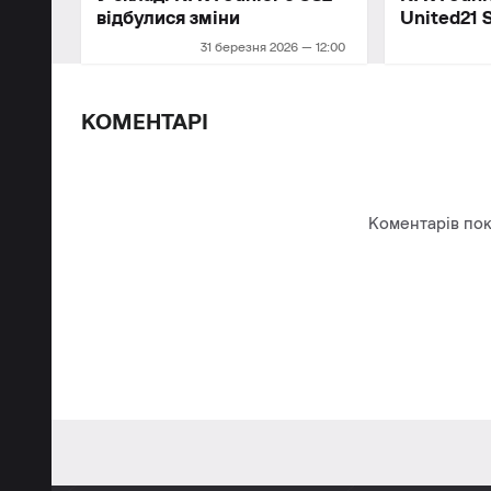
відбулися зміни
United21 
31 березня 2026 — 12:00
КОМЕНТАРІ
Коментарів пок