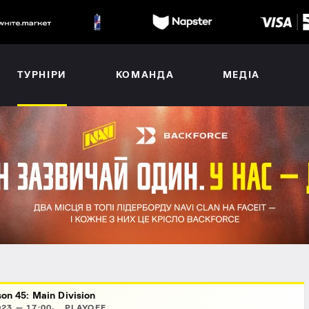
ТУРНІРИ
КОМАНДА
МЕДІА
on 45: Main Division
23 — 17:00
PLAYOFF