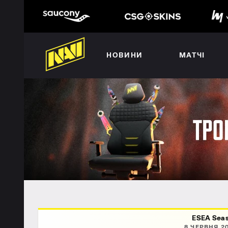
НОВИНИ
МАТЧІ
ESEA Seas
8 ЧЕРВНЯ 20