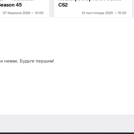
Season 45
СS2
07 березня 2026 — 10:00
10 листопада 2025 — 15:00
и немає. Будьте першим!