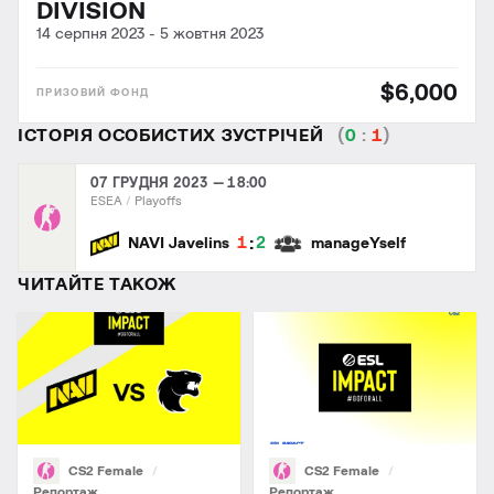
DIVISION
14 серпня 2023
-
5 жовтня 2023
$6,000
ІСТОРІЯ ОСОБИСТИХ ЗУСТРІЧЕЙ
(
0
:
1
)
07 ГРУДНЯ 2023 — 18:00
ESEA
Playoffs
:
1
2
NAVI Javelins
manageYself
ЧИТАЙТЕ ТАКОЖ
CS2 Female
CS2 Female
Репортаж
Репортаж