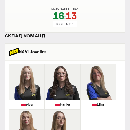
МАТЧ ЗАВЕРШЕНО
16
13
:
BEST OF 1
СКЛАД КОМАНД
NAVI Javelins
vicu
Hanka
Liina