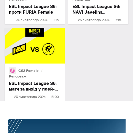
ESL Impact League S6:
ESL Impact League S6:
проти FURIA Female
NAVI Javelins
проходять у плей-оф!
24 листопада 2024 — 11:15
23 листопада 2024 — 17:50
CS2 Female
Репортаж
ESL Impact League S6:
матч за вихід у плей-
оф
23 листопада 2024 — 15:00