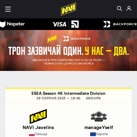
ESEA Season 46: Intermediate Division
29 СЕРПНЯ 2023 — 18:00
GROUPS
NAVI Javelins
manageYself
Польща
Європа