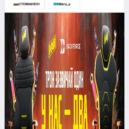
CTOMAHEH1
Mary_y