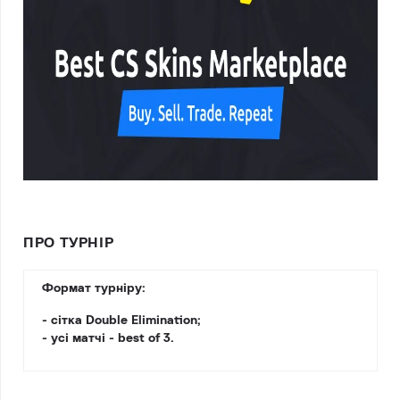
ПРО ТУРНІР
Формат турніру:
- сітка Double Elimination;
- усі матчі - best of 3.