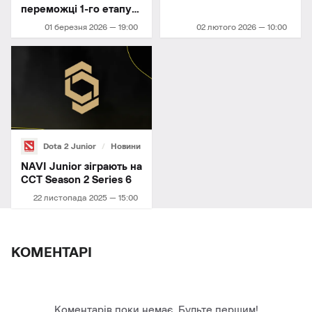
переможці 1-го етапу
UESF Ukrainian
01 березня 2026 — 19:00
02 лютого 2026 — 10:00
Championship 2026!
Dota 2 Junior
Новини
NAVI Junior зіграють на
CCT Season 2 Series 6
22 листопада 2025 — 15:00
КОМЕНТАРІ
Коментарів поки немає. Будьте першим!