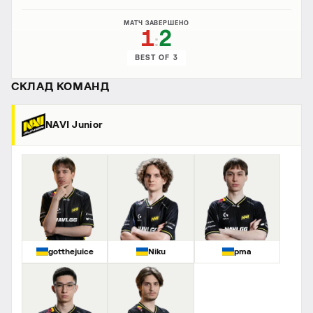
МАТЧ ЗАВЕРШЕНО
1
2
:
BEST OF 3
СКЛАД КОМАНД
NAVI Junior
gotthejuice
Niku
pma