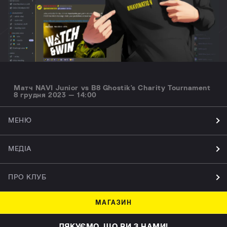
Матч NAVI Junior vs B8 Ghostik's Charity Tournament
8 грудня 2023 — 14:00
МЕНЮ
МЕДІА
ПРО КЛУБ
МАГАЗИН
ДЯКУЄМО, ЩО ВИ З НАМИ!