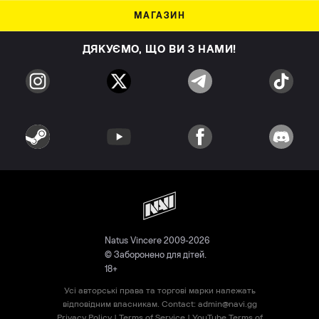
МАГАЗИН
ДЯКУЄМО, ЩО ВИ З НАМИ!
Natus Vincere 2009-2026
© Заборонено для дітей.
18+
Усі авторські права та торгові марки належать
відповідним власникам. Contact:
admin@navi.gg
Privacy Policy
|
Terms of Service
|
YouTube Terms of