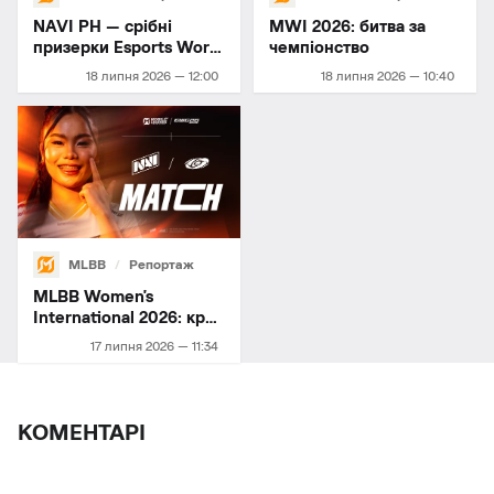
NAVI PH — срібні
MWI 2026: битва за
призерки Esports World
чемпіонство
Cup 2026
18 липня 2026 — 12:00
18 липня 2026 — 10:40
MLBB
Репортаж
MLBB Women's
International 2026: крок
до фіналу
17 липня 2026 — 11:34
КОМЕНТАРІ