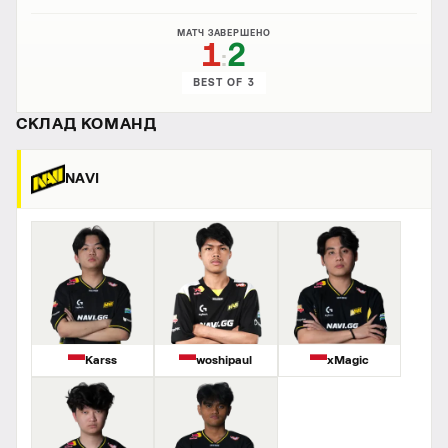
МАТЧ ЗАВЕРШЕНО
1
2
:
BEST OF 3
СКЛАД КОМАНД
NAVI
Karss
woshipaul
xMagic