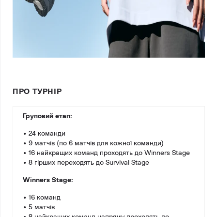
ПРО ТУРНІР
Груповий етап:
• 24 команди
• 9 матчів (по 6 матчів для кожної команди)
• 16 найкращих команд проходять до Winners Stage
• 8 гірших переходять до Survival Stage
Winners Stage:
• 16 команд
• 5 матчів