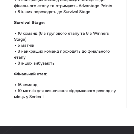
• 8 найкращих команд напряму проходять до
фінального етапу та отримують Advantage Points
• 8 інших переходять до Survival Stage
Survival Stage:
• 16 команд (8 з групового етапу та 8 з Winners
Stage)
• 5 матчів
• 8 найкращих команд проходять до фінального
етапу
• 8 інших вибувають
Фінальний етап:
• 16 команд
• 10 матчів для визначення підсумкового розподілу
місць у Series 1