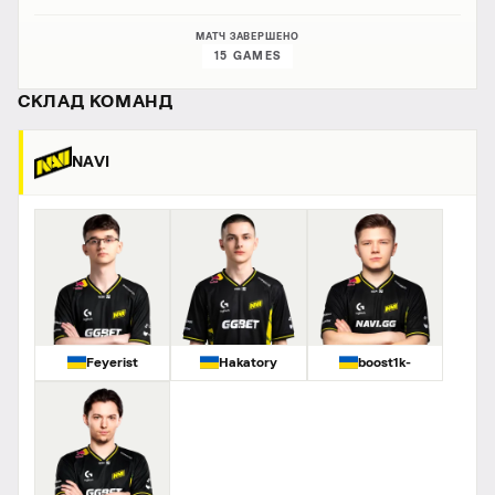
МАТЧ ЗАВЕРШЕНО
15 GAMES
СКЛАД КОМАНД
NAVI
Feyerist
Hakatory
boost1k-