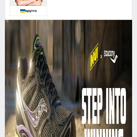
spyrro