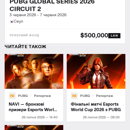
PUBG GLOBAL SERIES 2026
CIRCUIT 2
3 червня 2026
-
7 червня 2026
Сеул
$500,000
LAN
ЧИТАЙТЕ ТАКОЖ
PUBG
Репортаж
PUBG
Репортаж
NAVI — бронзові
Фінальні матчі Esports
призери Esports World
World Cup 2026 з PUBG
Cup 2026
26 липня 2026 — 14:40
26 липня 2026 — 08:00