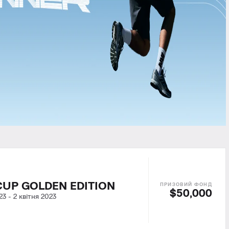
UP GOLDEN EDITION
$50,000
23
-
2 квітня 2023