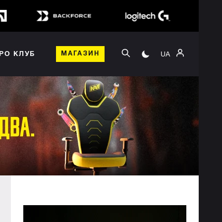
UA
РО КЛУБ
МАГАЗИН