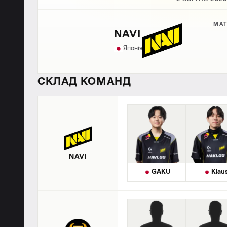
МАТ
NAVI
Японія
СКЛАД КОМАНД
NAVI
GAKU
Klau