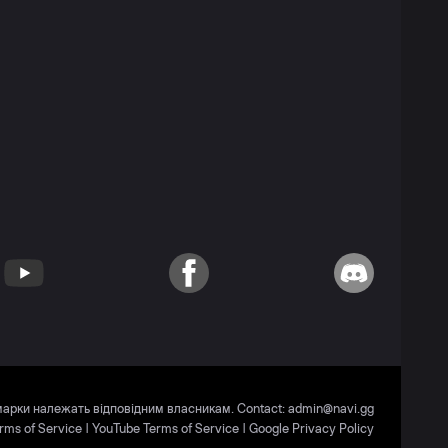
YouTube
Facebook
Discord
 марки належать відповідним власникам. Contact:
admin@navi.gg
rms of Service
|
YouTube Terms of Service
|
Google Privacy Policy