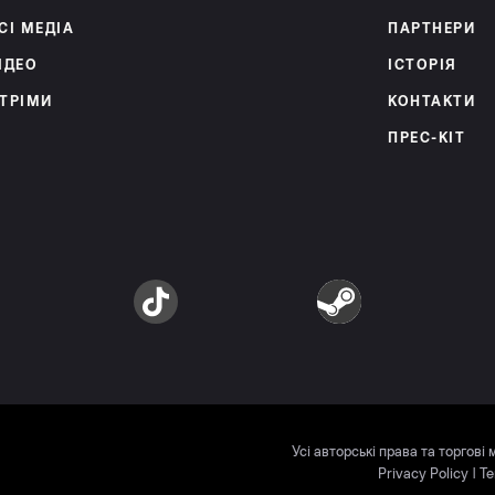
СІ МЕДІА
ПАРТНЕРИ
ІДЕО
ІСТОРІЯ
ТРІМИ
КОНТАКТИ
ПРЕС-КІТ
am
TikTok
Steam
Усі авторські права та торгові
Privacy Policy
|
Te