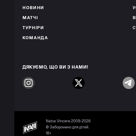
НОВИНИ
У
МАТЧІ
В
ТУРНІРИ
С
КОМАНДА
ДЯКУЄМО, ЩО ВИ З НАМИ!
Instagram
Twitter
Telegr
Natus Vincere 2009-2026
© Заборонено для дітей.
18+