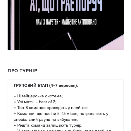
ПРО ТУРНІР
ГРУПОВИЙ ЕТАП (4–7 вересня):
• Швейцарська система;
• Усі матчі – best of 3;
• Топ-3 команди проходять у плей-оф;
• Команди, що посіли 5–13 місця, потрапляють у
спеціальний раунд на вибування;
• Решта команд залишають турнір;