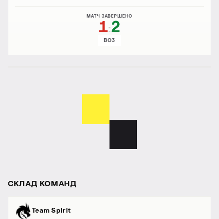
МАТЧ ЗАВЕРШЕНО
1
2
:
BO3
СКЛАД КОМАНД
Team Spirit