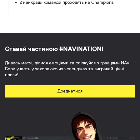
• 2 найкращі команди проходять на Champions
Ставай частиною #NAVINATION!
Дивись матчі, ділися емоціями та спілкуйся з гравцями NAVI.
Бери участь у захоплюючих челенджах та вигравай цінні
призи!
Доєднатися