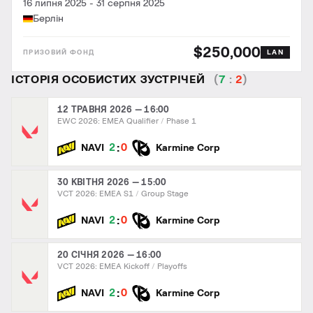
16 липня 2025
-
31 серпня 2025
Берлін
$250,000
LAN
ІСТОРІЯ ОСОБИСТИХ ЗУСТРІЧЕЙ
(
7
:
2
)
12 ТРАВНЯ 2026 — 16:00
EWC 2026: EMEA Qualifier
Phase 1
:
2
0
NAVI
Karmine Corp
30 КВІТНЯ 2026 — 15:00
VCT 2026: EMEA S1
Group Stage
:
2
0
NAVI
Karmine Corp
20 СІЧНЯ 2026 — 16:00
VCT 2026: EMEA Kickoff
Playoffs
:
2
0
NAVI
Karmine Corp