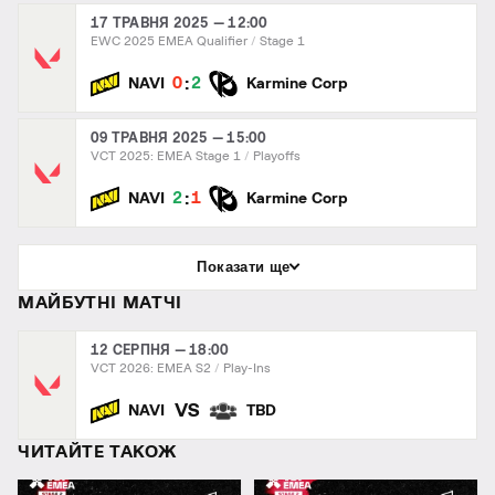
17 ТРАВНЯ 2025 — 12:00
EWC 2025 EMEA Qualifier
Stage 1
:
0
2
NAVI
Karmine Corp
09 ТРАВНЯ 2025 — 15:00
VCT 2025: EMEA Stage 1
Playoffs
:
2
1
NAVI
Karmine Corp
Показати ще
МАЙБУТНІ МАТЧІ
12 СЕРПНЯ — 18:00
VCT 2026: EMEA S2
Play-Ins
VS
NAVI
TBD
ЧИТАЙТЕ ТАКОЖ