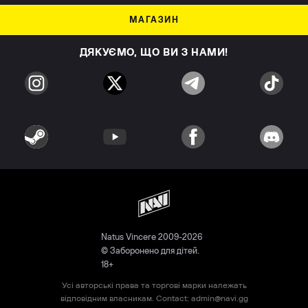
МАГАЗИН
ДЯКУЄМО, ЩО ВИ З НАМИ!
Natus Vincere 2009-2026
© Заборонено для дітей.
18+
Усі авторські права та торгові марки належать
відповідним власникам. Contact:
admin@navi.gg