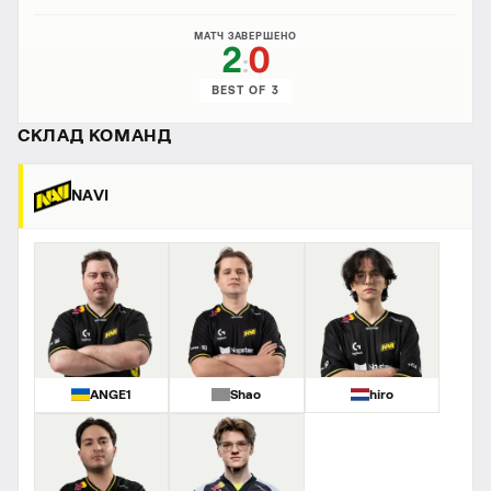
МАТЧ ЗАВЕРШЕНО
2
0
:
BEST OF 3
СКЛАД КОМАНД
NAVI
ANGE1
Shao
hiro