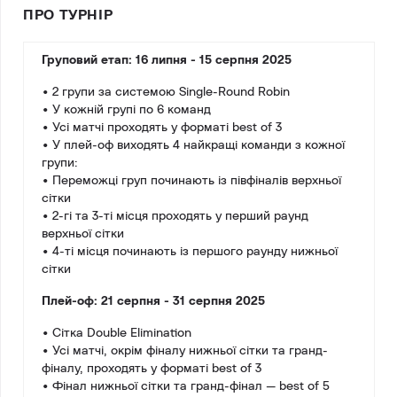
ПРО ТУРНІР
Груповий етап: 16 липня - 15 серпня 2025
• 2 групи за системою Single-Round Robin
• У кожній групі по 6 команд
• Усі матчі проходять у форматі best of 3
• У плей-оф виходять 4 найкращі команди з кожної
групи:
• Переможці груп починають із півфіналів верхньої
сітки
• 2-гі та 3-ті місця проходять у перший раунд
верхньої сітки
• 4-ті місця починають із першого раунду нижньої
сітки
Плей-оф: 21 серпня - 31 серпня 2025
• Сітка Double Elimination
• Усі матчі, окрім фіналу нижньої сітки та гранд-
фіналу, проходять у форматі best of 3
• Фінал нижньої сітки та гранд-фінал — best of 5