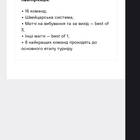
Кваліфікація:
• 16 команд;
• Швейцарська система;
• Матчі на вибування та за вихід — best of
3;
• Інші матчі — best of 1;
• 8 найкращих команд проходять до
основного етапу турніру.