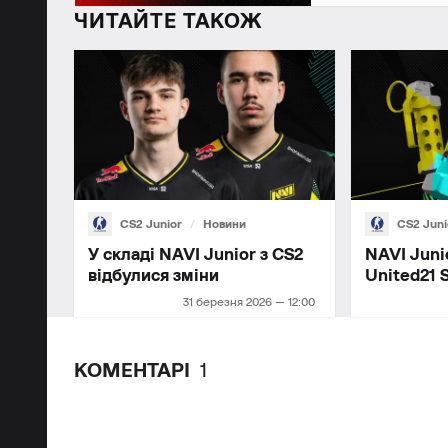
ЧИТАЙТЕ ТАКОЖ
CS2 Junior
Новини
CS2 Juni
У складі NAVI Junior з CS2
NAVI Juni
відбулися зміни
United21 
31 березня 2026 — 12:00
КОМЕНТАРІ
1