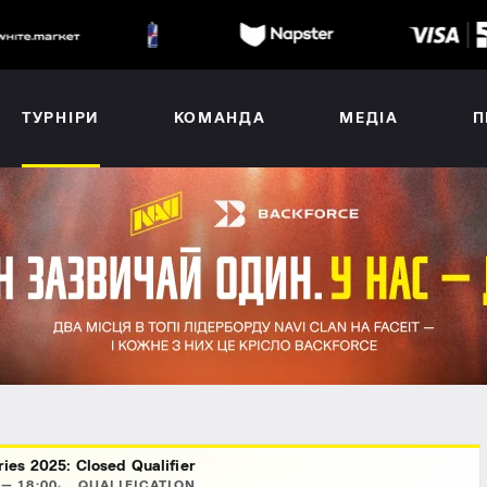
ТУРНІРИ
КОМАНДА
МЕДІА
П
es 2025: Closed Qualifier
 — 18:00
QUALIFICATION