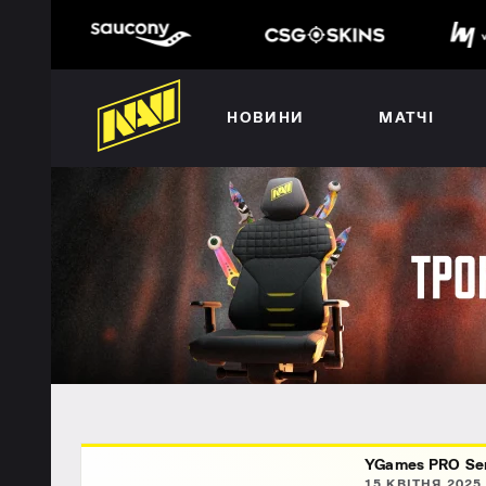
НОВИНИ
МАТЧІ
YGames PRO Seri
15 КВІТНЯ 2025