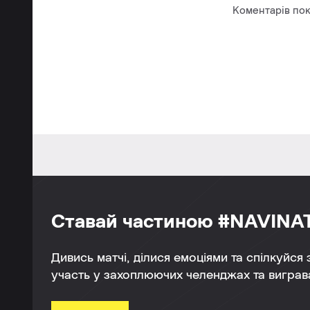
Коментарів пок
Ставай частиною #NAVINA
Дивись матчі, ділися емоціями та спілкуйся
участь у захоплюючих челенджах та виграва