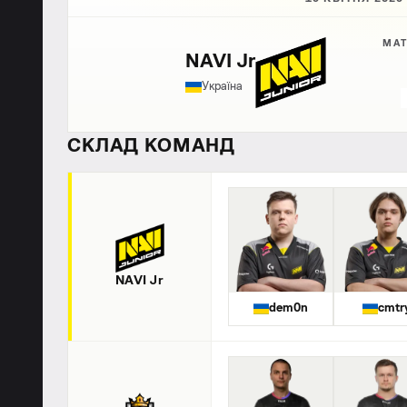
МАТ
NAVI Jr
Україна
СКЛАД КОМАНД
NAVI Jr
dem0n
cmtr