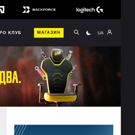
UA
РО КЛУБ
МАГАЗИН