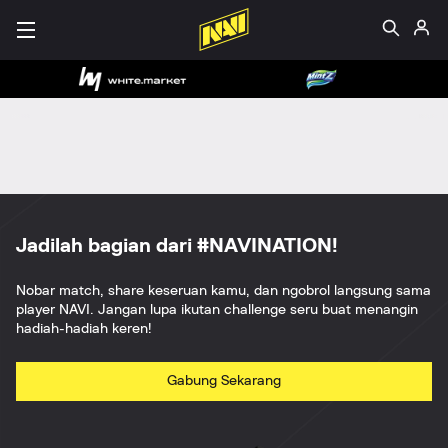
Jadilah bagian dari #NAVINATION!
Nobar match, share keseruan kamu, dan ngobrol langsung sama
player NAVI. Jangan lupa ikutan challenge seru buat menangin
hadiah-hadiah keren!
Gabung Sekarang