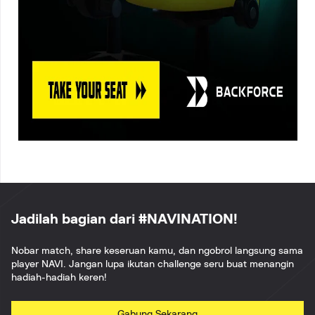
Jadilah bagian dari #NAVINATION!
Nobar match, share keseruan kamu, dan ngobrol langsung sama
player NAVI. Jangan lupa ikutan challenge seru buat menangin
hadiah-hadiah keren!
Gabung Sekarang