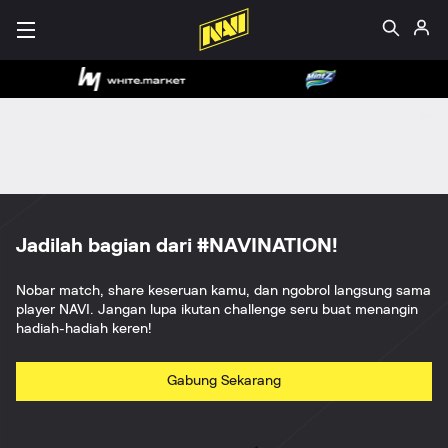
Jadilah bagian dari #NAVINATION!
Nobar match, share keseruan kamu, dan ngobrol langsung sama
player NAVI. Jangan lupa ikutan challenge seru buat menangin
hadiah-hadiah keren!
Gabung Sekarang