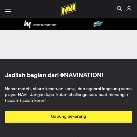
Jadilah bagian dari #NAVINATION!
Nobar match, share keseruan kamu, dan ngobrol langsung sama
player NAVI. Jangan lupa ikutan challenge seru buat menangin
hadiah-hadiah keren!
Gabung Sekarang