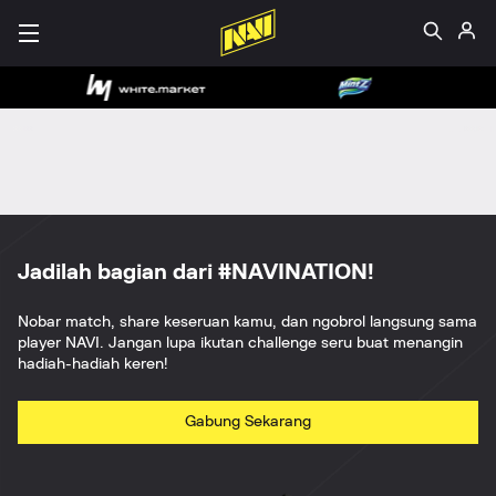
Jadilah bagian dari #NAVINATION!
Nobar match, share keseruan kamu, dan ngobrol langsung sama
player NAVI. Jangan lupa ikutan challenge seru buat menangin
hadiah-hadiah keren!
Gabung Sekarang