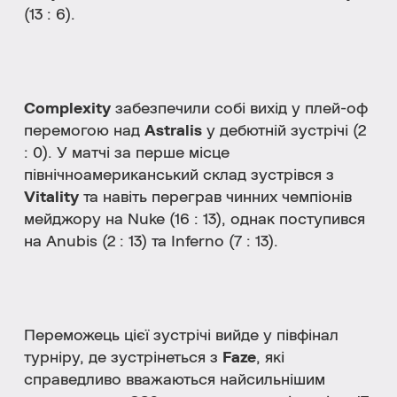
(13 : 6).
Complexity
забезпечили собі вихід у плей-оф
перемогою над
Astralis
у дебютній зустрічі (2
: 0). У матчі за перше місце
північноамериканський склад зустрівся з
Vitality
та навіть переграв чинних чемпіонів
мейджору на Nuke (16 : 13), однак поступився
на Anubis (2 : 13) та Inferno (7 : 13).
Переможець цієї зустрічі вийде у півфінал
турніру, де зустрінеться з
Faze
, які
справедливо вважаються найсильнішим