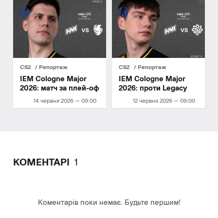
CS2
Репортаж
CS2
Репортаж
IEM Cologne Major
IEM Cologne Major
2026: матч за плей-оф
2026: проти Legacy
14 червня 2026 — 09:00
12 червня 2026 — 09:00
КОМЕНТАРІ
1
Коментарів поки немає. Будьте першим!