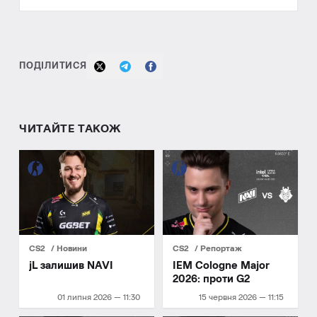
ПОДІЛИТИСЯ
ЧИТАЙТЕ ТАКОЖ
CS2
Новини
CS2
Репортаж
jL залишив NAVI
IEM Cologne Major
2026: проти G2
01 липня 2026 — 11:30
15 червня 2026 — 11:15