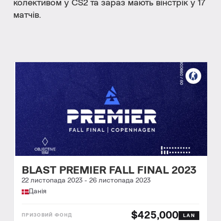
колективом у СS2 та зараз мають вінстрік у 17
матчів.
BLAST PREMIER FALL FINAL 2023
22 листопада 2023
-
26 листопада 2023
Данія
$425,000
LAN