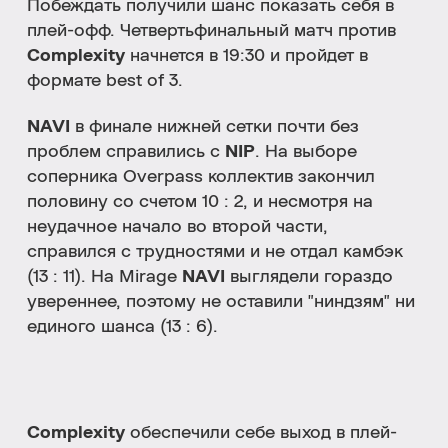
Побеждать получили шанс показать себя в
плей-офф. Четвертьфинальный матч против
Complexity
начнется в 19:30 и пройдет в
формате best of 3.
NAVI
в финале нижней сетки почти без
проблем справились с
NIP
. На выборе
соперника Overpass коллектив закончил
половину со счетом 10 : 2, и несмотря на
неудачное начало во второй части,
справился с трудностями и не отдал камбэк
(13 : 11). На Mirage
NAVI
выглядели гораздо
увереннее, поэтому не оставили "ниндзям" ни
единого шанса (13 : 6).
Complexity
обеспечили себе выход в плей-