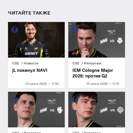
ЧИТАЙТЕ ТАКЖЕ
CS2
Новости
CS2
Репортаж
jL покинул NAVI
IEM Cologne Major
2026: против G2
01 июля 2026 — 11:30
15 июня 2026 — 11:15