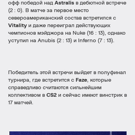
офф победой над
Astralis
в дебютной встрече
(2 : 0). В матче за первое место
североамериканский состав встретился с
Vitality
и даже переиграл действующих
чемпионов мэйджора на Nuke (16 : 13), однако
уступил на Anubis (2 : 13) и Inferno (7 : 13).
Победитель этой встречи выйдет в полуфинал
турнира, где встретится с
Faze
, которые
справедливо считаются сильнейшим
коллективом в
СS2
и сейчас имеют винстрик в
17 матчей.