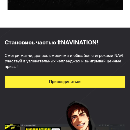
Становись частью #NAVINATION!
Смотри матчи, делись эмоциями и общайся с игроками NAVI.
Участвуй в увлекательных челленджах и выигрывай ценные
призы!
Присоединиться