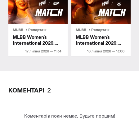
MLBB
Репортаж
MLBB
Репортаж
MLBB Women's
MLBB Women's
International 2026:
International 2026:
крок до фіналу
чвертьфінал плей-оф
17 липня 2026 — 11:34
16 липня 2026 — 13:00
КОМЕНТАРІ
2
Коментарів поки немає. Будьте першим!