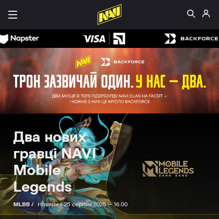
Два нових
гравці NAVI
Mobile
Legends
MLBB /
Новини /
25 серпня 2025 — 16:00