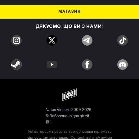
МАГАЗИН
ДЯКУЄМО, ЩО ВИ З НАМИ!
Natus Vincere 2009-2026
© Заборонено для дітей.
18+
Усі авторські права та торгові марки належать
відповідним власникам. Contact:
admin@navi.gg