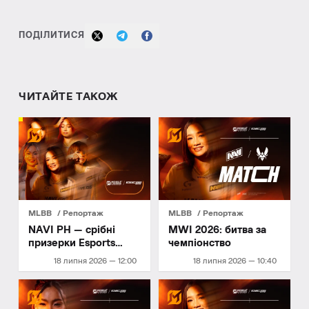
ПОДІЛИТИСЯ
ЧИТАЙТЕ ТАКОЖ
MLBB
Репортаж
MLBB
Репортаж
NAVI PH — срібні
MWI 2026: битва за
призерки Esports
чемпіонство
World Cup 2026
18 липня 2026 — 12:00
18 липня 2026 — 10:40