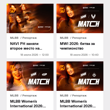
MLBB
Репортаж
MLBB
Репортаж
NAVI PH заняли
MWI 2026: битва за
второе место на
чемпионство
Esports World Cup
18 июля 2026 — 12:00
18 июля 2026 — 10:40
2026
MLBB
Репортаж
MLBB
Репортаж
MLBB Women's
MLBB Women's
International 2026:
International 2026: