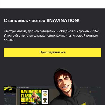
Становись частью #NAVINATION!
Смотри матчи, делись эмоциями и общайся с игроками NAVI.
Участвуй в увлекательных челленджах и выигрывай ценные
призы!
Присоединиться