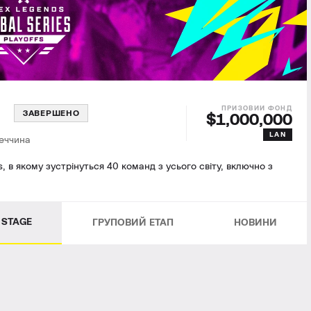
fs
ЗАВЕРШЕНО
$1,000,000
LAN
еччина
, в якому зустрінуться 40 команд з усього світу, включно з
 STAGE
ГРУПОВИЙ ЕТАП
НОВИНИ