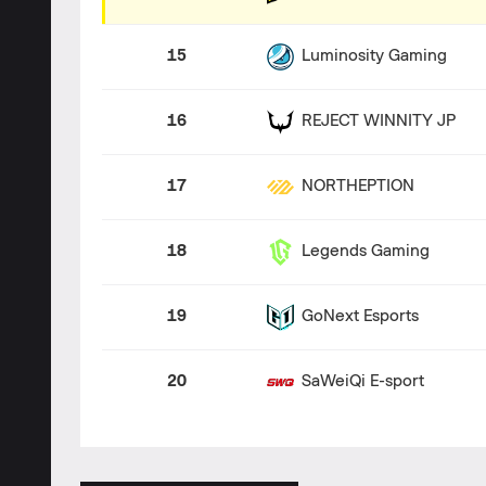
15
Luminosity Gaming
16
REJECT WINNITY JP
17
NORTHEPTION
18
Legends Gaming
19
GoNext Esports
20
SaWeiQi E-sport