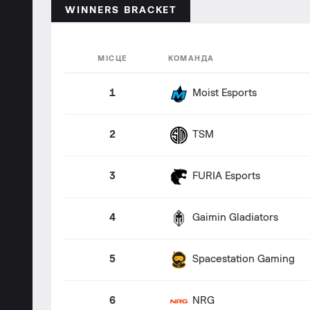
WINNERS BRACKET
МІСЦЕ
КОМАНДА
1
Moist Esports
2
TSM
3
FURIA Esports
4
Gaimin Gladiators
5
Spacestation Gaming
6
NRG