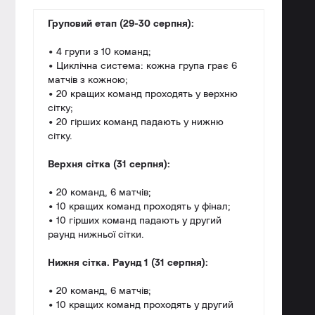
Груповий етап (29-30 серпня):
• 4 групи з 10 команд;
• Циклічна система: кожна група грає 6
матчів з кожною;
• 20 кращих команд проходять у верхню
сітку;
• 20 гірших команд падають у нижню
сітку.
Верхня сітка (31 серпня):
• 20 команд, 6 матчів;
• 10 кращих команд проходять у фінал;
• 10 гірших команд падають у другий
раунд нижньої сітки.
Нижня сітка. Раунд 1 (31 серпня):
• 20 команд, 6 матчів;
• 10 кращих команд проходять у другий