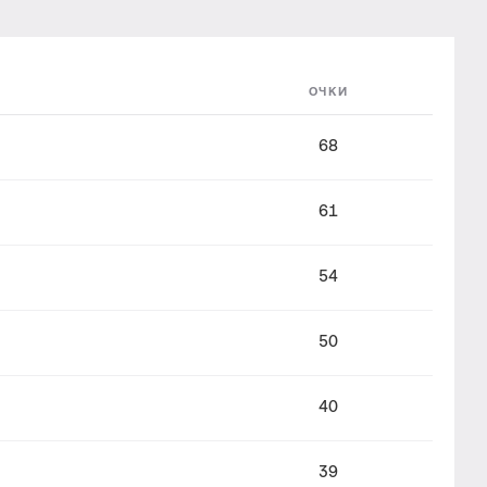
ОЧКИ
68
61
54
50
40
39