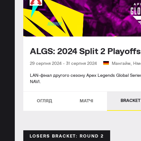
ALGS: 2024 Split 2 Playof
29 серпня 2024
-
31 серпня 2024
Мангайм, Нім
LAN-фінал другого сезону Apex Legends Global Series
NAVI.
BRACKET
ОГЛЯД
МАТЧІ
LOSERS BRACKET: ROUND 2