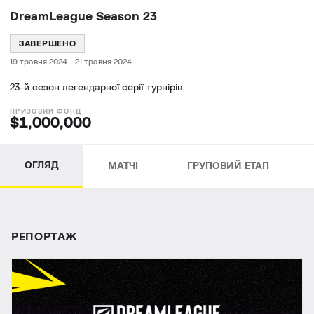
DreamLeague Season 23
ЗАВЕРШЕНО
19 травня 2024
-
21 травня 2024
23-й сезон легендарної серії турнірів.
$1,000,000
ОГЛЯД
МАТЧІ
ГРУПОВИЙ ЕТАП
РЕПОРТАЖ