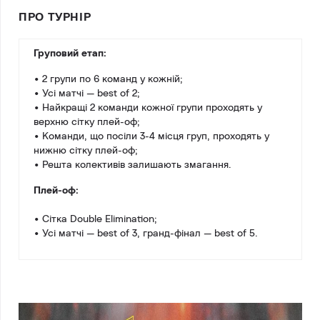
ПРО ТУРНІР
Груповий етап:
• 2 групи по 6 команд у кожній;
• Усі матчі — best of 2;
• Найкращі 2 команди кожної групи проходять у
верхню сітку плей-оф;
• Команди, що посіли 3-4 місця груп, проходять у
нижню сітку плей-оф;
• Решта колективів залишають змагання.
Плей-оф:
• Сітка Double Elimination;
• Усі матчі — best of 3, гранд-фінал — best of 5.