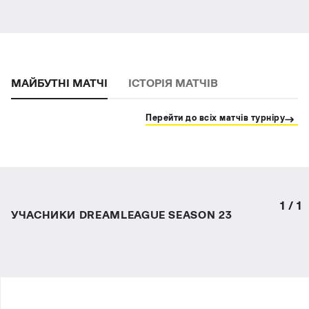
МАЙБУТНІ МАТЧІ
ІСТОРІЯ МАТЧІВ
Перейти до всіх матчів турніру
1
/
1
УЧАСНИКИ DREAMLEAGUE SEASON 23