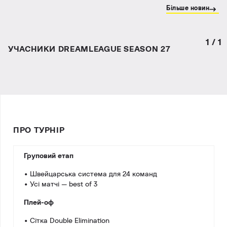
Більше новин
1
/
1
УЧАСНИКИ DREAMLEAGUE SEASON 27
ПРО ТУРНІР
Груповий етап
• Швейцарська система для 24 команд
• Усі матчі — best of 3
Плей-оф
• Сітка Double Elimination