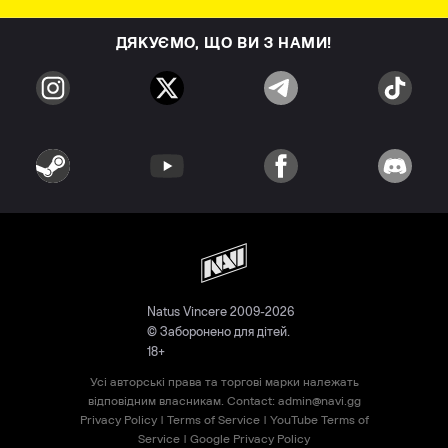
ДЯКУЄМО, ЩО ВИ З НАМИ!
Natus Vincere 2009-2026
© Заборонено для дітей.
18+
Усі авторські права та торгові марки належать
відповідним власникам. Contact:
admin@navi.gg
Privacy Policy
|
Terms of Service
|
YouTube Terms of
Service
|
Google Privacy Policy