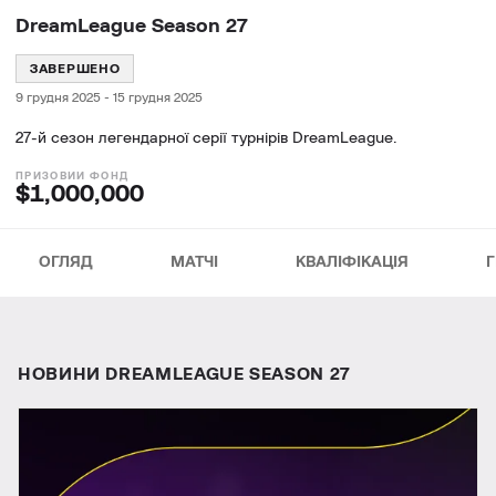
DreamLeague Season 27
ЗАВЕРШЕНО
9 грудня 2025
-
15 грудня 2025
27-й сезон легендарної серії турнірів DreamLeague.
$1,000,000
ОГЛЯД
МАТЧІ
КВАЛІФІКАЦІЯ
Г
НОВИНИ DREAMLEAGUE SEASON 27