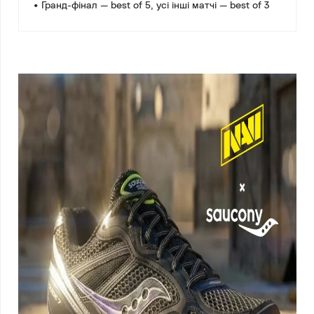
• Гранд-фінал — best of 5, усі інші матчі — best of 3