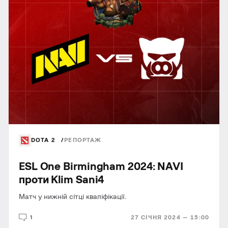
DOTA 2
РЕПОРТАЖ
ESL One Birmingham 2024: NAVI
проти Klim Sani4
Матч у нижній сітці кваліфікації.
1
27 СІЧНЯ 2024 — 15:00