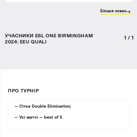
Більше новин
УЧАСНИКИ ESL ONE BIRMINGHAM
1
/
1
2024: EEU QUALI
ПРО ТУРНІР
— Сітка Double Elimination;
— Усі матчі — best of 3.