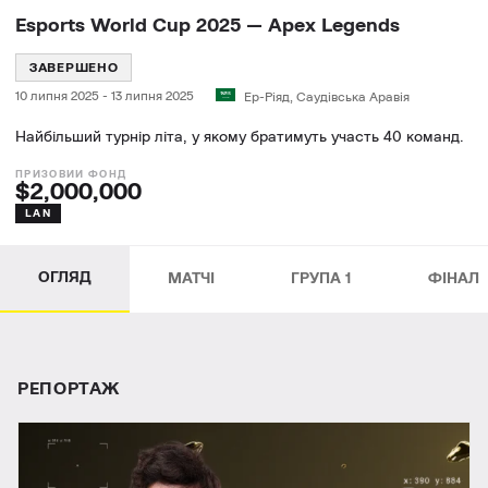
Esports World Cup 2025 — Apex Legends
ЗАВЕРШЕНО
10 липня 2025
-
13 липня 2025
Ер-Ріяд, Саудівська Аравія
Найбільший турнір літа, у якому братимуть участь 40 команд.
$2,000,000
LAN
ОГЛЯД
МАТЧІ
ГРУПА 1
ФIНАЛ
РЕПОРТАЖ