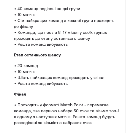
• 40 команд поділені на дві групи
• 10 матчів
• Сім найкращих команд з кожної групи проходять
до фіналу
• Команди, що посіли 8–17 місця у своїх групах
проходять до етапу останнього шансу
• Решта команд вибувають
Етап останнього шансу
• 20 команд
• 10 матчів
• Шість найкращих команд проходять у фінал
• Решта команд вибувають
Фінал
• Проходить у форматі Match Point - перемагає
команда, яка першою набере 50 очок та візьме топ-1
в одному з наступних матчів. Решта команд будуть
розподілені за кількістю набраних очок