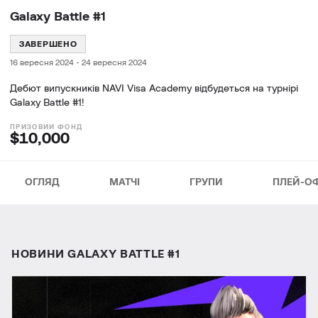
Galaxy Battle #1
ЗАВЕРШЕНО
16 вересня 2024
-
24 вересня 2024
Дебют випускників NAVI Visa Academy відбудеться на турнірі
Galaxy Battle #1!
$10,000
ОГЛЯД
МАТЧІ
ГРУПИ
ПЛЕЙ-О
НОВИНИ GALAXY BATTLE #1