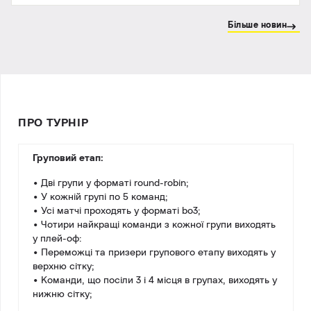
Більше новин
ПРО ТУРНІР
Груповий етап:
• Дві групи у форматі round-robin;
• У кожній групі по 5 команд;
• Усі матчі проходять у форматі bo3;
• Чотири найкращі команди з кожної групи виходять
у плей-оф:
• Переможці та призери групового етапу виходять у
верхню сітку;
• Команди, що посіли 3 і 4 місця в групах, виходять у
нижню сітку;