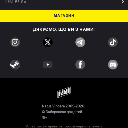
ПРО КЛУБ
МАГАЗИН
ДЯКУЄМО, ЩО ВИ З НАМИ!
Natus Vincere 2009-2026
© Заборонено для дітей.
18+
Усі авторські права та торгові марки належать