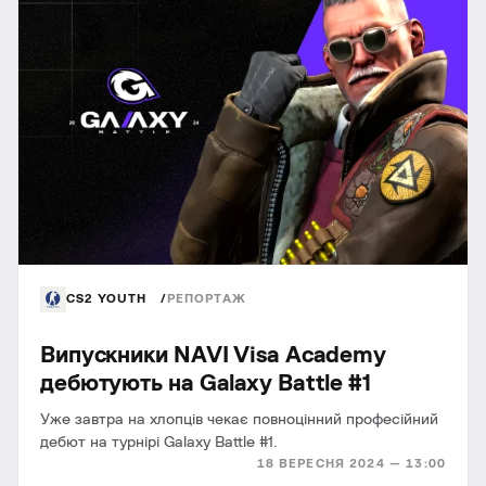
CS2 YOUTH
РЕПОРТАЖ
Випускники NAVI Visa Academy
дебютують на Galaxy Battle #1
Уже завтра на хлопців чекає повноцінний професійний
дебют на турнірі Galaxy Battle #1.
18 ВЕРЕСНЯ 2024 — 13:00