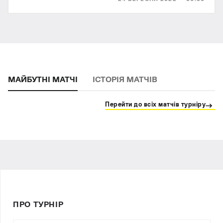
розмірі $250...
МАЙБУТНІ МАТЧІ
ІСТОРІЯ МАТЧІВ
Перейти до всіх матчів турніру
ПРО ТУРНІР