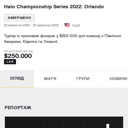
Halo Championship Series 2022: Orlando
ЗАВЕРШЕНО
23 вересня 2022
-
25 вересня 2022
США
Турнір із призовим фондом у $250 000 для команд з Північної
Америки, Європи та Океанії.
$250.000
LAN
ОГЛЯД
МАТЧІ
ГРУПИ
НОВИНИ
РЕПОРТАЖ