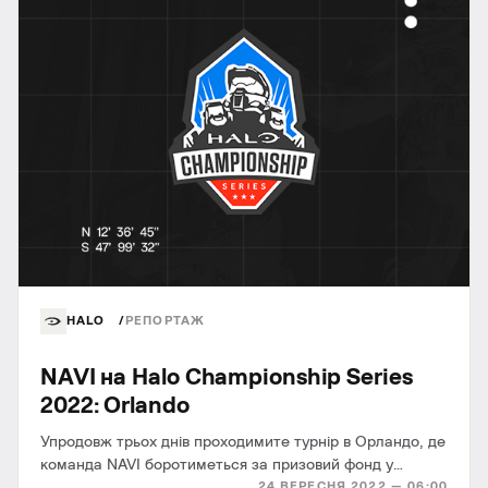
HALO
РЕПОРТАЖ
NAVI на Halo Championship Series
2022: Orlando
Упродовж трьох днів проходимите турнір в Орландо, де
команда NAVI боротиметься за призовий фонд у
24 ВЕРЕСНЯ 2022 — 06:00