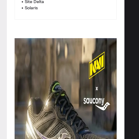
• Site Delta
• Solaris