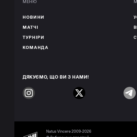
МЕНЮ
М
НОВИНИ
У
МАТЧІ
В
ТУРНІРИ
С
КОМАНДА
ДЯКУЄМО, ЩО ВИ З НАМИ!
Instagram
Twitter
Telegr
Natus Vincere 2009-2026