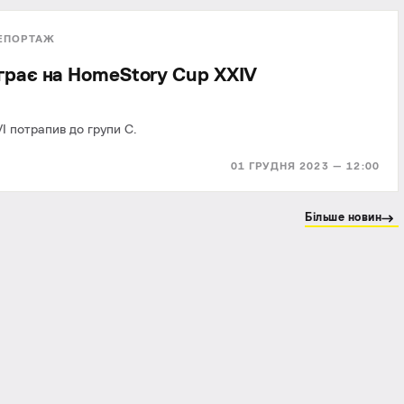
ЕПОРТАЖ
зіграє на HomeStory Cup XXIV
I потрапив до групи C.
01 ГРУДНЯ 2023 — 12:00
Більше новин