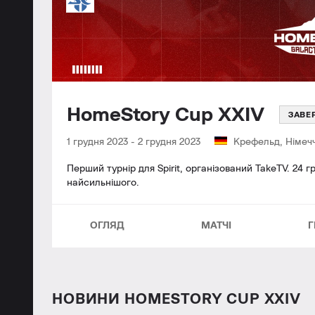
HomeStory Cup XXIV
ЗАВЕ
1 грудня 2023
-
2 грудня 2023
Крефельд, Німеч
Перший турнір для Spirit, організований TakeTV. 24 
найсильнішого.
ОГЛЯД
МАТЧІ
Г
НОВИНИ HOMESTORY CUP XXIV