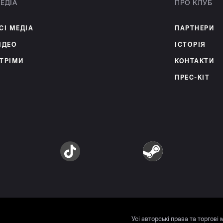
ЕДІА
ПРО КЛУБ
СІ МЕДІА
ПАРТНЕРИ
ІДЕО
ІСТОРІЯ
ТРІМИ
КОНТАКТИ
ПРЕС-КІТ
am
TikTok
Steam
Усі авторські права та торгові