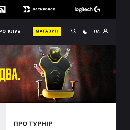
UA
РО КЛУБ
МАГАЗИН
ПРО ТУРНІР