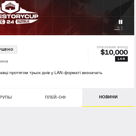
РШЕНО
$10,000
LAN
чина
гравці протягом трьох днів у LAN-форматі визначать
НОВИНИ
РУПЫ
ПЛЕЙ-ОФ