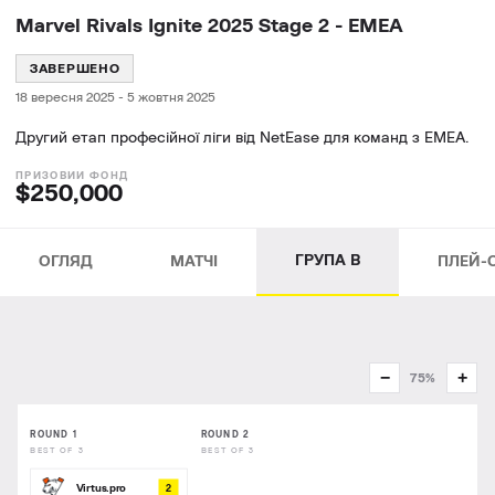
Marvel Rivals Ignite 2025 Stage 2 - EMEA
ЗАВЕРШЕНО
18 вересня 2025
-
5 жовтня 2025
Другий етап професійної ліги від NetEase для команд з EMEA.
$250,000
ГРУПА B
ОГЛЯД
МАТЧІ
ПЛЕЙ-
−
+
75%
ROUND 1
ROUND 2
BEST OF 3
BEST OF 3
2
Virtus.pro