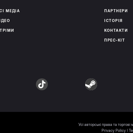
СІ МЕДІА
ПАРТНЕРИ
ІДЕО
ІСТОРІЯ
ТРІМИ
КОНТАКТИ
ПРЕС-КІТ
am
TikTok
Steam
Усі авторські права та торгові
Privacy Policy
|
Te