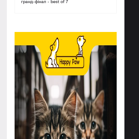
гранд-фінал - best of 7