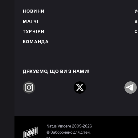
НОВИНИ
У
МАТЧІ
В
ТУРНІРИ
С
КОМАНДА
ДЯКУЄМО, ЩО ВИ З НАМИ!
Instagram
Twitter
Telegr
Natus Vincere 2009-2026
© Заборонено для дітей.