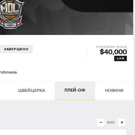
ЗАВЕРШЕНО
$40,000
LAN
Indonesia.
ПЛЕЙ-ОФ
ШВЕЙЦАРКА
НОВИНИ
−
+
80%