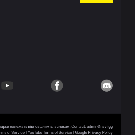
YouTube
Facebook
Discord
 марки належать відповідним власникам. Contact:
admin@navi.gg
rms of Service
|
YouTube Terms of Service
|
Google Privacy Policy