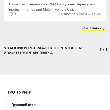
Після трьох перемог на RMR Народжені Перемагати
пройшли на перший Major-турнір у CS2.
2
16 ЛЮТОГО 2024 — 17:40
Більше новин
УЧАСНИКИ PGL MAJOR COPENHAGEN
1
/
1
2024: EUROPEAN RMR A
ПРО ТУРНІР
Груповий етап: