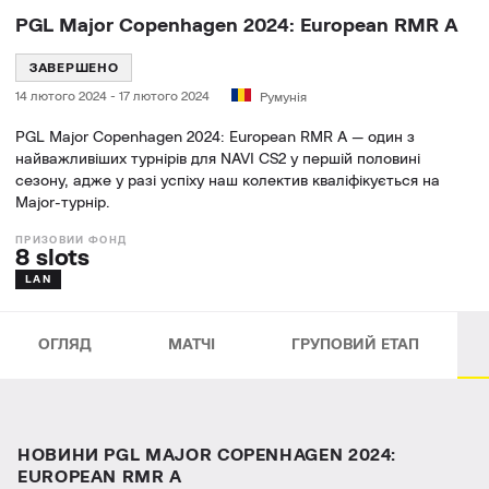
PGL Major Copenhagen 2024: European RMR A
ЗАВЕРШЕНО
14 лютого 2024
-
17 лютого 2024
Румунія
PGL Major Copenhagen 2024: European RMR A — один з
найважливіших турнірів для NAVI CS2 у першій половині
сезону, адже у разі успіху наш колектив кваліфікується на
Major-турнір.
8 slots
LAN
ОГЛЯД
МАТЧІ
ГРУПОВИЙ ЕТАП
НОВИНИ PGL MAJOR COPENHAGEN 2024:
EUROPEAN RMR A