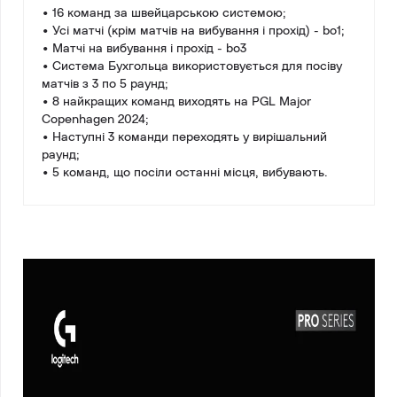
• 16 команд за швейцарською системою;
• Усі матчі (крім матчів на вибування і прохід) - bo1;
• Матчі на вибування і прохід - bo3
• Система Бухгольца використовується для посіву
матчів з 3 по 5 раунд;
• 8 найкращих команд виходять на PGL Major
Copenhagen 2024;
• Наступні 3 команди переходять у вирішальний
раунд;
• 5 команд, що посіли останні місця, вибувають.